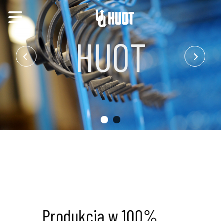
HUOT
Produkcja w 100%