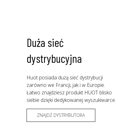
Duża sieć
dystrybucyjna
Huot posiada dużą sieć dystrybucji
zarówno we Francji, jak i w Europie.
Łatwo znajdziesz produkt HUOT blisko
siebie dzięki dedykowanej wyszukiwarce.
ZNAJDŹ DYSTRYBUTORA