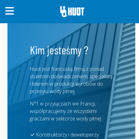
Kim jesteśmy ?
Huot jest francuską firmą z ponad
stuletnim doświadczeniem, specjalistą
i liderem w produkcji wyrobów do
przesyłu wody pitnej.
N°1 w przyłączach we Francji,
współpracujemy ze wszystkimi
graczami w sektorze wody pitnej :
Konstruktorzy i deweloperzy