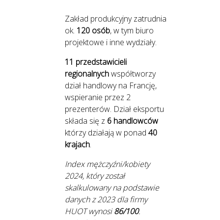
Zakład produkcyjny zatrudnia
ok.
120 osób
, w tym biuro
projektowe i inne wydziały.
11 przedstawicieli
regionalnych
współtworzy
dział handlowy na Francję,
wspieranie przez 2
prezenterów. Dział eksportu
składa się z
6 handlowców
którzy działają w ponad
40
krajach
.
Index mężczyźni/kobiety
2024, który został
skalkulowany na podstawie
danych z 2023 dla firmy
HUOT wynosi
86/100
.