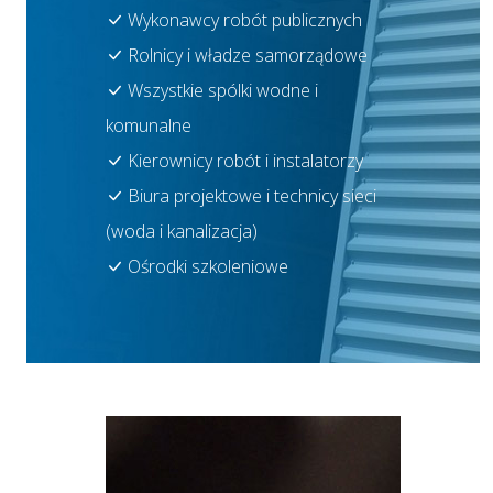
Wykonawcy robót publicznych
Rolnicy i władze samorządowe
Wszystkie spólki wodne i
komunalne
Kierownicy robót i instalatorzy
Biura projektowe i technicy sieci
(woda i kanalizacja)
Ośrodki szkoleniowe