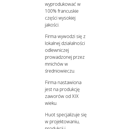
wyprodukować w
100% francuskie
części wysokiej
jakości.
Firma wywodzi się z
lokalnej działalności
odlewniczej
prowadzonej przez
mnichów w
średniowieczu.
Firma nastawiona
jest na produkcję
zaworów od XIX
wieku.
Huot specjalizuje się
w projektowaniu,
produkcji i