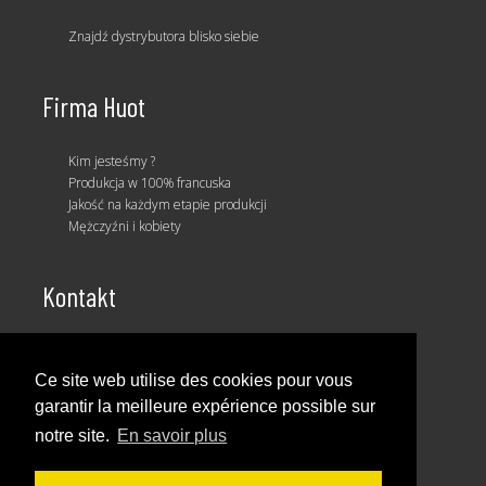
Znajdź dystrybutora blisko siebie
Firma Huot
Kim jesteśmy ?
Produkcja w 100% francuska
Jakość na każdym etapie produkcji
Mężczyźni i kobiety
Kontakt
Nasz zespół handlowy
Ce site web utilise des cookies pour vous
garantir la meilleure expérience possible sur
notre site.
En savoir plus
© HUOT 2026
Informacje prawne