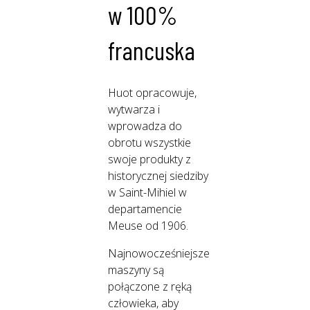
w 100%
francuska
Huot opracowuje,
wytwarza i
wprowadza do
obrotu wszystkie
swoje produkty z
historycznej siedziby
w Saint-Mihiel w
departamencie
Meuse od 1906.
Najnowocześniejsze
maszyny są
połączone z ręką
człowieka, aby