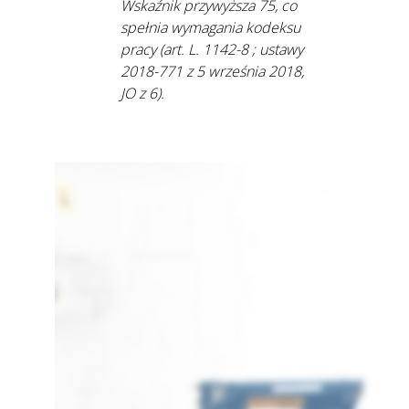
Wskaźnik przywyższa 75, co
spełnia wymagania kodeksu
pracy (art. L. 1142-8 ; ustawy
2018-771 z 5 września 2018,
JO z 6).