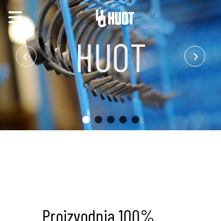
HUOT
Proizvodnja 100%