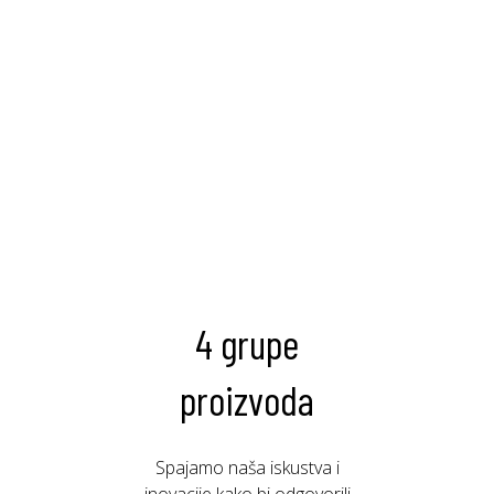
4 grupe
proizvoda
Spajamo naša iskustva i