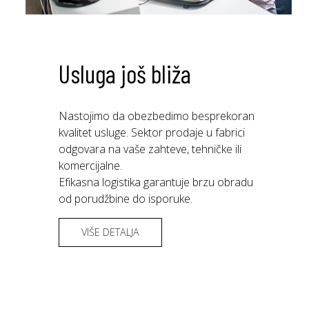
Usluga još bliža
Nastojimo da obezbedimo besprekoran
kvalitet usluge. Sektor prodaje u fabrici
odgovara na vaše zahteve, tehničke ili
komercijalne.
Efikasna logistika garantuje brzu obradu
od porudžbine do isporuke.
VIŠE DETALJA