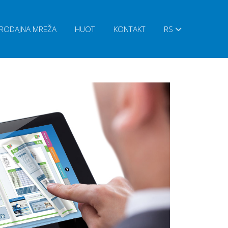
RODAJNA MREŽA
HUOT
KONTAKT
RS