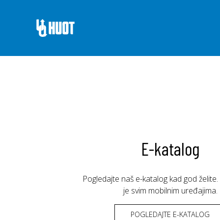
E-katalog
Pogledajte naš e-katalog kad god želite.
je svim mobilnim uređajima.
POGLEDAJTE E-KATALOG