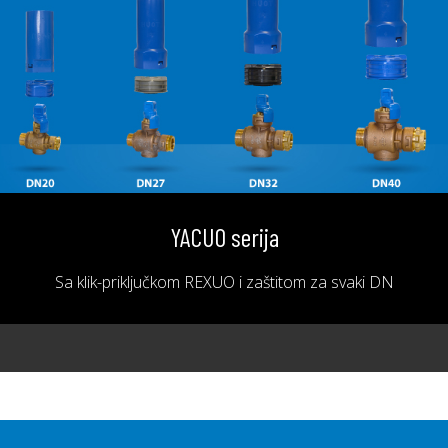
YACUO serija
Sa klik-priključkom REXUO i zaštitom za svaki DN