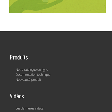
Produits
Notre catalogue en ligne
Documentation technique
Nouveauté produit
Vidéos
Les dernières vidéos