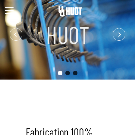
HUOT
Fabrication 100%