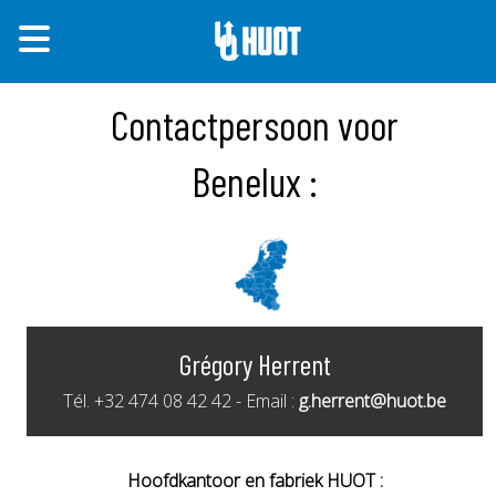
Contactpersoon voor
Benelux :
Grégory Herrent
Tél. +32 474 08 42 42 - Email :
g.herrent@huot.be
Hoofdkantoor en fabriek HUOT :