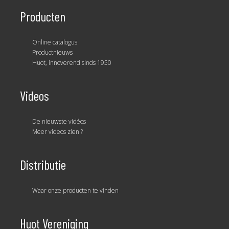
Producten
Online catalogus
Productnieuws
Huot, innoverend sinds 1950
Videos
De nieuwste vidéos
Meer videos zien ?
Distributie
Waar onze producten te vinden
Huot Vereniging