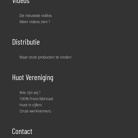
De nieuwste vidéos
Meer videos zien ?
Distributie
Waar onze producten te vinden
Huot Vereniging
Wie zijn wij ?
100% Frans fabricaat
Huot in cijfers
Onze werknemers
Contact