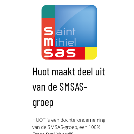
Huot maakt deel uit
van de SMSAS-
groep
HUOT is een dochteronderneming
van de SMSAS-groep, een 100%