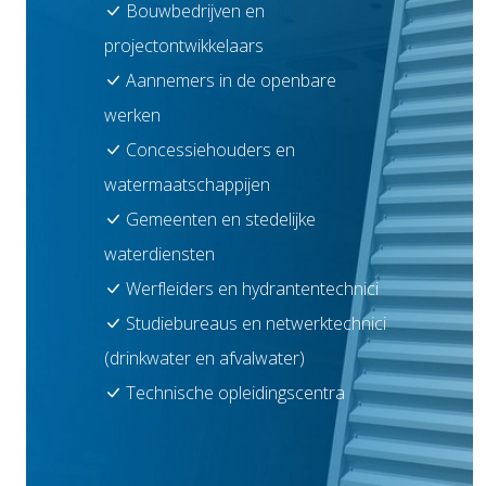
Bouwbedrijven en
projectontwikkelaars
Aannemers in de openbare
werken
Concessiehouders en
watermaatschappijen
Gemeenten en stedelijke
waterdiensten
Werfleiders en hydrantentechnici
Studiebureaus en netwerktechnici
(drinkwater en afvalwater)
Technische opleidingscentra