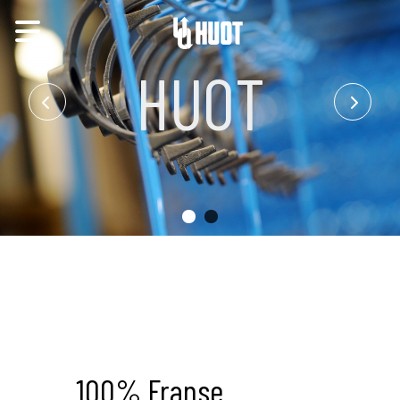
HUOT
100% Franse