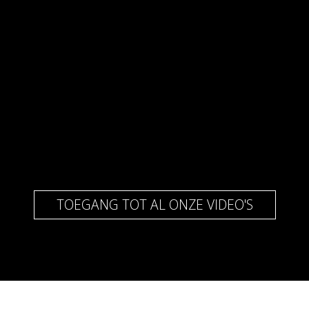
TOEGANG TOT AL ONZE VIDEO'S