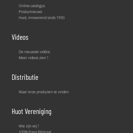
Online catalogus
Productnieuws
Huot, innoverend sinds 1950
Videos
De nieuwste vidéos
Meer videos zien ?
Distributie
Waar onze producten te vinden
Huot Vereniging
Wie zijn wij ?
100% Frans fabricaat